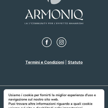
Termini e Condizioni
|
Statuto
Usiamo i cookie per fornirti la miglior esperienza d'uso e
© 2026 Noi Siamo Rqi
navigazione sul nostro sito web.
P.IVA e C.F. IT93048900034
Puoi trovare altre informazioni riguardo a quali cookie