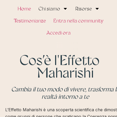
Home
Chi siamo
Risorse
Testimonianze
Entra nella community
Accedi ora
Cos’è l'Effetto
Maharishi
Cambia il tuo modo di vivere, trasforma l
realtà intorno a te
L’Effetto Maharishi è una scoperta scientifica che dimost
come gruppi di persone che praticano la Coerenza pos